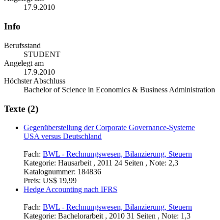
17.9.2010
Info
Berufsstand
STUDENT
Angelegt am
17.9.2010
Höchster Abschluss
Bachelor of Science in Economics & Business Administration
Texte (2)
Gegenüberstellung der Corporate Governance-Systeme
USA versus Deutschland
Fach:
BWL - Rechnungswesen, Bilanzierung, Steuern
Kategorie:
Hausarbeit , 2011 24 Seiten , Note: 2,3
Katalognummer:
184836
Preis:
US$ 19,99
Hedge Accounting nach IFRS
Fach:
BWL - Rechnungswesen, Bilanzierung, Steuern
Kategorie:
Bachelorarbeit , 2010 31 Seiten , Note: 1,3