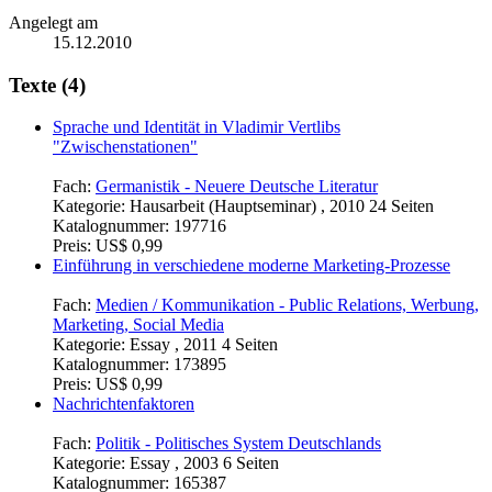
Angelegt am
15.12.2010
Texte (4)
Sprache und Identität in Vladimir Vertlibs
"Zwischenstationen"
Fach:
Germanistik - Neuere Deutsche Literatur
Kategorie:
Hausarbeit (Hauptseminar) , 2010 24 Seiten
Katalognummer:
197716
Preis:
US$ 0,99
Einführung in verschiedene moderne Marketing-Prozesse
Fach:
Medien / Kommunikation - Public Relations, Werbung,
Marketing, Social Media
Kategorie:
Essay , 2011 4 Seiten
Katalognummer:
173895
Preis:
US$ 0,99
Nachrichtenfaktoren
Fach:
Politik - Politisches System Deutschlands
Kategorie:
Essay , 2003 6 Seiten
Katalognummer:
165387