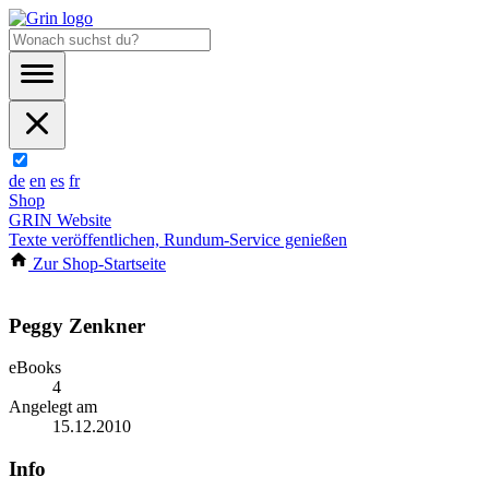
de
en
es
fr
Shop
GRIN Website
Texte veröffentlichen, Rundum-Service genießen
Zur Shop-Startseite
Peggy Zenkner
eBooks
4
Angelegt am
15.12.2010
Info