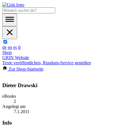
de
en
es
fr
Shop
GRIN Website
Texte veröffentlichen, Rundum-Service genießen
Zur Shop-Startseite
Dieter Drawski
eBooks
2
Angelegt am
7.1.2011
Info