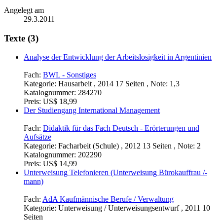
Angelegt am
29.3.2011
Texte (3)
Analyse der Entwicklung der Arbeitslosigkeit in Argentinien
Fach:
BWL - Sonstiges
Kategorie:
Hausarbeit , 2014 17 Seiten , Note: 1,3
Katalognummer:
284270
Preis:
US$ 18,99
Der Studiengang International Management
Fach:
Didaktik für das Fach Deutsch - Erörterungen und
Aufsätze
Kategorie:
Facharbeit (Schule) , 2012 13 Seiten , Note: 2
Katalognummer:
202290
Preis:
US$ 14,99
Unterweisung Telefonieren (Unterweisung Bürokauffrau /-
mann)
Fach:
AdA Kaufmännische Berufe / Verwaltung
Kategorie:
Unterweisung / Unterweisungsentwurf , 2011 10
Seiten