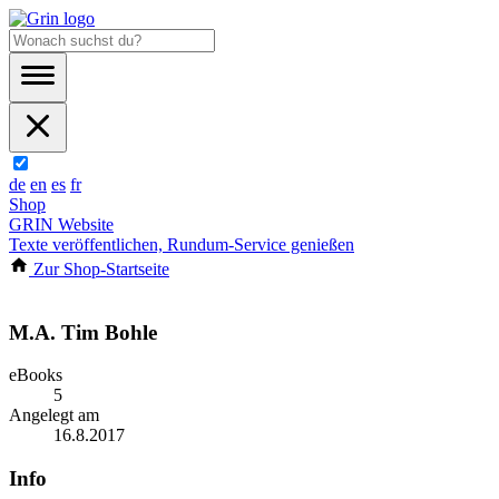
de
en
es
fr
Shop
GRIN Website
Texte veröffentlichen, Rundum-Service genießen
Zur Shop-Startseite
M.A. Tim Bohle
eBooks
5
Angelegt am
16.8.2017
Info