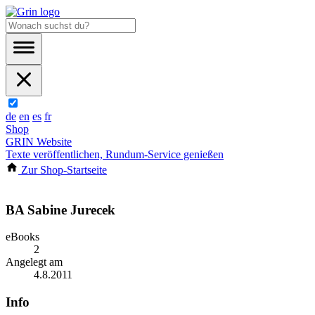
de
en
es
fr
Shop
GRIN Website
Texte veröffentlichen, Rundum-Service genießen
Zur Shop-Startseite
BA Sabine Jurecek
eBooks
2
Angelegt am
4.8.2011
Info