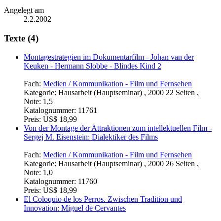
Angelegt am
2.2.2002
Texte (4)
Montagestrategien im Dokumentarfilm - Johan van der
Keuken - Hermann Slobbe - Blindes Kind 2
Fach:
Medien / Kommunikation - Film und Fernsehen
Kategorie:
Hausarbeit (Hauptseminar) , 2000 22 Seiten ,
Note: 1,5
Katalognummer:
11761
Preis:
US$ 18,99
Von der Montage der Attraktionen zum intellektuellen Film -
Sergej M. Eisenstein: Dialektiker des Films
Fach:
Medien / Kommunikation - Film und Fernsehen
Kategorie:
Hausarbeit (Hauptseminar) , 2000 26 Seiten ,
Note: 1,0
Katalognummer:
11760
Preis:
US$ 18,99
El Coloquio de los Perros. Zwischen Tradition und
Innovation: Miguel de Cervantes