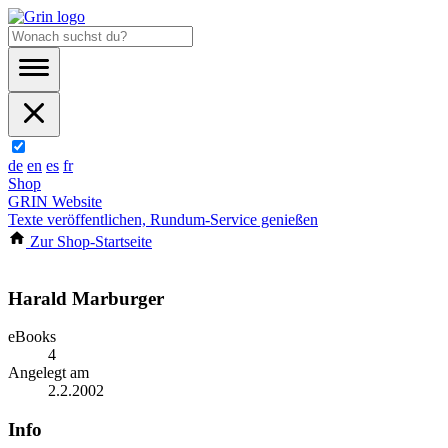
de
en
es
fr
Shop
GRIN Website
Texte veröffentlichen, Rundum-Service genießen
Zur Shop-Startseite
Harald Marburger
eBooks
4
Angelegt am
2.2.2002
Info