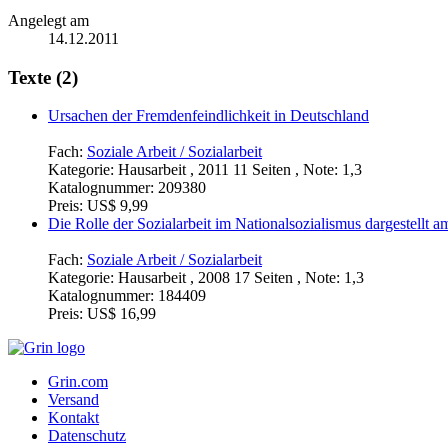
Angelegt am
14.12.2011
Texte (2)
Ursachen der Fremdenfeindlichkeit in Deutschland
Fach:
Soziale Arbeit / Sozialarbeit
Kategorie:
Hausarbeit , 2011 11 Seiten , Note: 1,3
Katalognummer:
209380
Preis:
US$ 9,99
Die Rolle der Sozialarbeit im Nationalsozialismus dargestellt 
Fach:
Soziale Arbeit / Sozialarbeit
Kategorie:
Hausarbeit , 2008 17 Seiten , Note: 1,3
Katalognummer:
184409
Preis:
US$ 16,99
Grin.com
Versand
Kontakt
Datenschutz