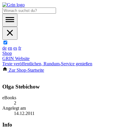
de
en
es
fr
Shop
GRIN Website
Texte veröffentlichen, Rundum-Service genießen
Zur Shop-Startseite
Olga Stebichow
eBooks
2
Angelegt am
14.12.2011
Info