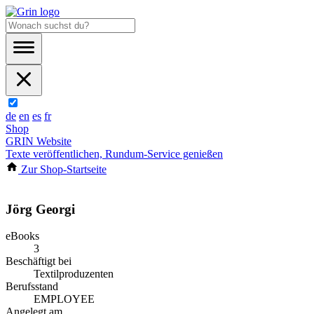
de
en
es
fr
Shop
GRIN Website
Texte veröffentlichen, Rundum-Service genießen
Zur Shop-Startseite
Jörg Georgi
eBooks
3
Beschäftigt bei
Textilproduzenten
Berufsstand
EMPLOYEE
Angelegt am