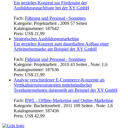
Ein gezieltes Konzept zur Förderung der
Ausbildungsnachfrage bei der XY GmbH
Fach:
Führung und Personal - Sonstiges
Kategorie:
Projektarbeit , 2009 57 Seiten
Katalognummer:
187642
Preis:
US$ 21,99
Strategisches Ausbildungsmarketing
Ein gezieltes Konzept zum dauerhaften Aufbau einer
Arbeitgebermarke am Beispiel der XY GmbH
Fach:
Führung und Personal - Sonstiges
Kategorie:
Projektarbeit , 2010 43 Seiten , Note: 1,6
Katalognummer:
187636
Preis:
US$ 21,99
Analyse verschiedener E-Commerce-Konzepte als
Vertikalisierungsstrategien mittelständischer
Textilunternehmen dargestellt am Beispiel der XY GmbH
Fach:
BWL - Offline-Marketing und Online-Marketing
Kategorie:
Bachelorarbeit , 2011 109 Seiten , Note: 1,6
Katalognummer:
187436
Preis:
US$ 42,99