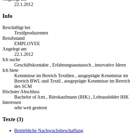
22.1.2012
Info
Beschäftigt bei
Textilproduzenten
Berufsstand
EMPLOYEE
Angelegt am
22.1.2012
Ich suche
Geschäftskontakte , Erfahrungsaustausch , innovative Ideen
Ich biete
Kenntnisse im Bereich Textilien , ausgeprägte Kenntnisse im
Bereich BWL und Textil , ausgeprägte Kenntnisse im Bereich
des SCM
Höchster Abschluss
Bachelor of Arts , Bürokaufmann (IHK) , Lehrausbilder IHK
Interessen
sehr weit gestreut
Texte (3)
Betriebliche Nachwuchsbeschaffung