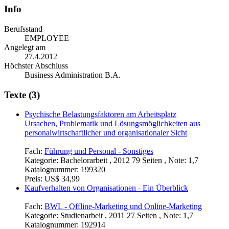
Info
Berufsstand
EMPLOYEE
Angelegt am
27.4.2012
Höchster Abschluss
Business Administration B.A.
Texte (3)
Psychische Belastungsfaktoren am Arbeitsplatz
Ursachen, Problematik und Lösungsmöglichkeiten aus
personalwirtschaftlicher und organisationaler Sicht
Fach:
Führung und Personal - Sonstiges
Kategorie:
Bachelorarbeit , 2012 79 Seiten , Note: 1,7
Katalognummer:
199320
Preis:
US$ 34,99
Kaufverhalten von Organisationen - Ein Überblick
Fach:
BWL - Offline-Marketing und Online-Marketing
Kategorie:
Studienarbeit , 2011 27 Seiten , Note: 1,7
Katalognummer:
192914