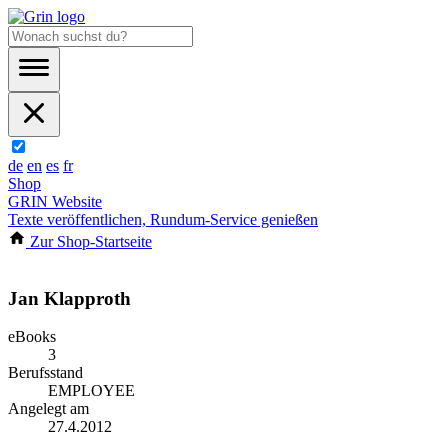
de
en
es
fr
Shop
GRIN Website
Texte veröffentlichen, Rundum-Service genießen
Zur Shop-Startseite
Jan Klapproth
eBooks
3
Berufsstand
EMPLOYEE
Angelegt am
27.4.2012