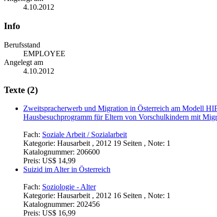
4.10.2012
Info
Berufsstand
EMPLOYEE
Angelegt am
4.10.2012
Texte (2)
Zweitspracherwerb und Migration in Österreich am Modell H
Hausbesuchprogramm für Eltern von Vorschulkindern mit Migr
Fach:
Soziale Arbeit / Sozialarbeit
Kategorie:
Hausarbeit , 2012 19 Seiten , Note: 1
Katalognummer:
206600
Preis:
US$ 14,99
Suizid im Alter in Österreich
Fach:
Soziologie - Alter
Kategorie:
Hausarbeit , 2012 16 Seiten , Note: 1
Katalognummer:
202456
Preis:
US$ 16,99