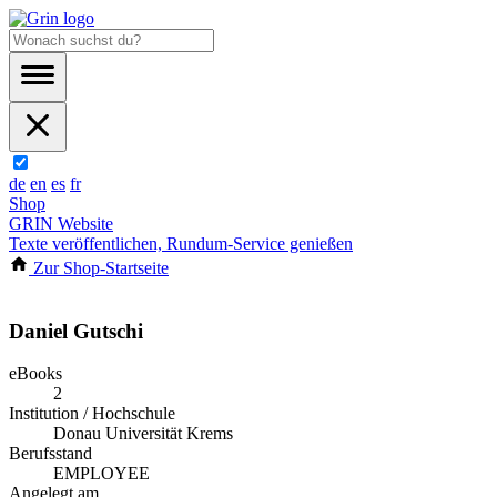
de
en
es
fr
Shop
GRIN Website
Texte veröffentlichen, Rundum-Service genießen
Zur Shop-Startseite
Daniel Gutschi
eBooks
2
Institution / Hochschule
Donau Universität Krems
Berufsstand
EMPLOYEE
Angelegt am