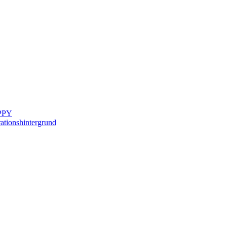
IPPY
ationshintergrund