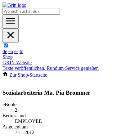
de
en
es
fr
Shop
GRIN Website
Texte veröffentlichen, Rundum-Service genießen
Zur Shop-Startseite
Sozialarbeiterin Ma. Pia Brommer
eBooks
2
Berufsstand
EMPLOYEE
Angelegt am
7.11.2012