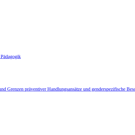
n Pädagogik
und Grenzen präventiver Handlungsansätze und genderspezifische Bes