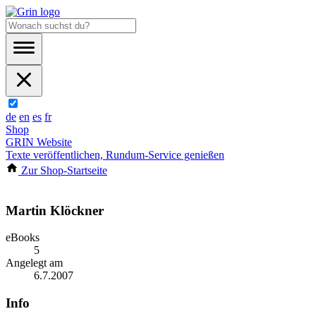
de
en
es
fr
Shop
GRIN Website
Texte veröffentlichen, Rundum-Service genießen
Zur Shop-Startseite
Martin Klöckner
eBooks
5
Angelegt am
6.7.2007
Info