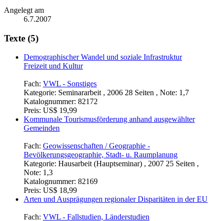
Angelegt am
6.7.2007
Texte (5)
Demographischer Wandel und soziale Infrastruktur
Freizeit und Kultur
Fach:
VWL - Sonstiges
Kategorie:
Seminararbeit , 2006 28 Seiten , Note: 1,7
Katalognummer:
82172
Preis:
US$ 19,99
Kommunale Tourismusförderung anhand ausgewählter
Gemeinden
Fach:
Geowissenschaften / Geographie -
Bevölkerungsgeographie, Stadt- u. Raumplanung
Kategorie:
Hausarbeit (Hauptseminar) , 2007 25 Seiten ,
Note: 1,3
Katalognummer:
82169
Preis:
US$ 18,99
Arten und Ausprägungen regionaler Disparitäten in der EU
Fach:
VWL - Fallstudien, Länderstudien