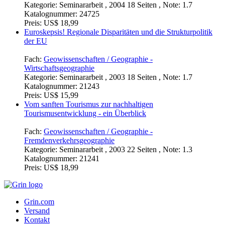
Kategorie:
Seminararbeit , 2004 18 Seiten , Note: 1.7
Katalognummer:
24725
Preis:
US$ 18,99
Euroskepsis! Regionale Disparitäten und die Strukturpolitik
der EU
Fach:
Geowissenschaften / Geographie -
Wirtschaftsgeographie
Kategorie:
Seminararbeit , 2003 18 Seiten , Note: 1.7
Katalognummer:
21243
Preis:
US$ 15,99
Vom sanften Tourismus zur nachhaltigen
Tourismusentwicklung - ein Überblick
Fach:
Geowissenschaften / Geographie -
Fremdenverkehrsgeographie
Kategorie:
Seminararbeit , 2003 22 Seiten , Note: 1.3
Katalognummer:
21241
Preis:
US$ 18,99
Grin.com
Versand
Kontakt