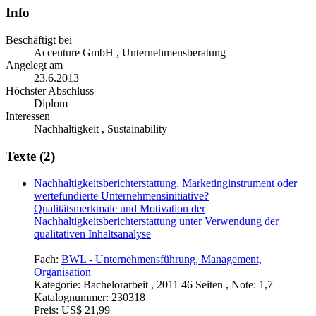
Info
Beschäftigt bei
Accenture GmbH , Unternehmensberatung
Angelegt am
23.6.2013
Höchster Abschluss
Diplom
Interessen
Nachhaltigkeit , Sustainability
Texte (2)
Nachhaltigkeitsberichterstattung. Marketinginstrument oder
wertefundierte Unternehmensinitiative?
Qualitätsmerkmale und Motivation der
Nachhaltigkeitsberichterstattung unter Verwendung der
qualitativen Inhaltsanalyse
Fach:
BWL - Unternehmensführung, Management,
Organisation
Kategorie:
Bachelorarbeit , 2011 46 Seiten , Note: 1,7
Katalognummer:
230318
Preis:
US$ 21,99