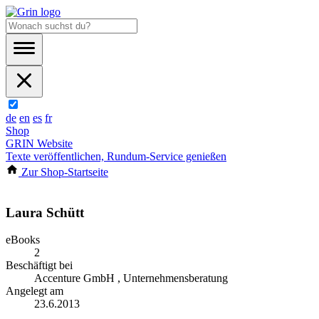
de
en
es
fr
Shop
GRIN Website
Texte veröffentlichen, Rundum-Service genießen
Zur Shop-Startseite
Laura Schütt
eBooks
2
Beschäftigt bei
Accenture GmbH , Unternehmensberatung
Angelegt am
23.6.2013