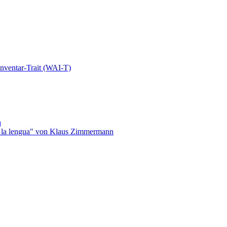
nventar-Trait (WAI-T)
n
de la lengua" von Klaus Zimmermann