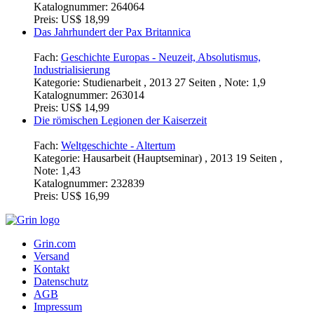
Katalognummer:
264064
Preis:
US$ 18,99
Das Jahrhundert der Pax Britannica
Fach:
Geschichte Europas - Neuzeit, Absolutismus,
Industrialisierung
Kategorie:
Studienarbeit , 2013 27 Seiten , Note: 1,9
Katalognummer:
263014
Preis:
US$ 14,99
Die römischen Legionen der Kaiserzeit
Fach:
Weltgeschichte - Altertum
Kategorie:
Hausarbeit (Hauptseminar) , 2013 19 Seiten ,
Note: 1,43
Katalognummer:
232839
Preis:
US$ 16,99
Grin.com
Versand
Kontakt
Datenschutz
AGB
Impressum