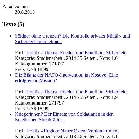
Angelegt am
30.8.2013
Texte (5)
Söldner ohne Grenzen? Die Kontrolle privater Militär- und
Sicherheitsunternehmen
Fach:
Politik - Thema: Frieden und Konflikte, Sicherheit
Kategorie:
Studienarbeit , 2014 35 Seiten , Note: 1,6
Katalognummer:
271837
Preis:
US$ 18,99
Die Bilanz der NATO-Intervention im Kosovo. Eine
erfolgreiche Mission?
Fach:
Politik - Thema: Frieden und Konflikte, Sicherheit
Kategorie:
Studienarbeit , 2014 25 Seiten , Note: 1,9
Katalognummer:
271797
Preis:
US$ 18,99
Kriegerinnen? Der Einsatz von Soldatinnen in den
israelischen Streitkräften
Fach:
Politik - Region: Naher Osten, Vorderer Orient
Kategorie:
Studienarbeit , 2013 26 Seiten , Note: 1,1