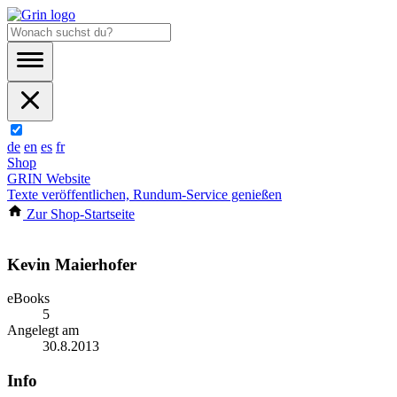
de
en
es
fr
Shop
GRIN Website
Texte veröffentlichen, Rundum-Service genießen
Zur Shop-Startseite
Kevin Maierhofer
eBooks
5
Angelegt am
30.8.2013
Info