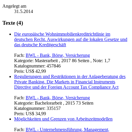
Angelegt am
31.5.2014
Texte (4)
Die europäische Wohnimmobilienkreditrichtlinie im
deutschen Recht. Auswirkungen auf die lokalen Gesetze und
das deutsche Kreditgeschäft
Fach:
BWL - Bank, Börse, Versicherung
Kategorie:
Masterarbeit , 2017 86 Seiten , Note: 1,7
Katalognummer:
457846
Preis:
US$ 42,99
Regulierungen und Restriktionen in der Anlageberatung des
Private Banking. Die Markets in Financial Instruments
Directive und der Foreign Account Tax Compliance Act
Fach:
BWL - Bank, Börse, Versicherung
Kategorie:
Bachelorarbeit , 2015 73 Seiten
Katalognummer:
335157
Preis:
US$ 34,99
Möglichkeiten und Grenzen von Arbeitszeitmodellen
Fach:
BWL - Unternehmensführung, Management,