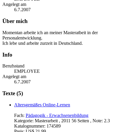
Angelegt am
6.7.2007
Über mich
Momentan arbeite ich an meiner Masteratbeit in der
Personalentwicklung.
Ich lebe und arbeite zurzeit in Deutschland.
Info
Berufsstand
EMPLOYEE
Angelegt am
6.7.2007
Texte (5)
Altersgemäßes Online-Lernen
Fach:
Pädagogik - Erwachsenenbildung
Kategorie:
Masterarbeit , 2011 56 Seiten , Note: 2.3
Katalognummer:
174589
Preis:
US$ 21,99