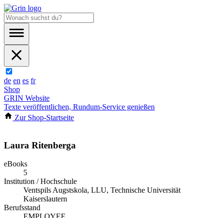
de
en
es
fr
Shop
GRIN Website
Texte veröffentlichen, Rundum-Service genießen
Zur Shop-Startseite
Laura Ritenberga
eBooks
5
Institution / Hochschule
Ventspils Augstskola, LLU, Technische Universität
Kaiserslautern
Berufsstand
EMPLOYEE