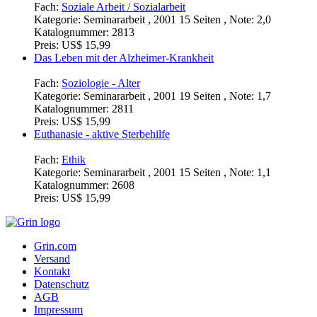
Fach:
Soziale Arbeit / Sozialarbeit
Kategorie:
Seminararbeit , 2001 15 Seiten , Note: 2,0
Katalognummer:
2813
Preis:
US$ 15,99
Das Leben mit der Alzheimer-Krankheit
Fach:
Soziologie - Alter
Kategorie:
Seminararbeit , 2001 19 Seiten , Note: 1,7
Katalognummer:
2811
Preis:
US$ 15,99
Euthanasie - aktive Sterbehilfe
Fach:
Ethik
Kategorie:
Seminararbeit , 2001 15 Seiten , Note: 1,1
Katalognummer:
2608
Preis:
US$ 15,99
Grin.com
Versand
Kontakt
Datenschutz
AGB
Impressum