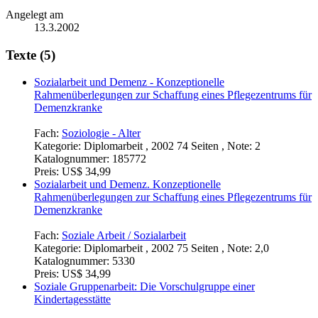
Angelegt am
13.3.2002
Texte (5)
Sozialarbeit und Demenz - Konzeptionelle
Rahmenüberlegungen zur Schaffung eines Pflegezentrums für
Demenzkranke
Fach:
Soziologie - Alter
Kategorie:
Diplomarbeit , 2002 74 Seiten , Note: 2
Katalognummer:
185772
Preis:
US$ 34,99
Sozialarbeit und Demenz. Konzeptionelle
Rahmenüberlegungen zur Schaffung eines Pflegezentrums für
Demenzkranke
Fach:
Soziale Arbeit / Sozialarbeit
Kategorie:
Diplomarbeit , 2002 75 Seiten , Note: 2,0
Katalognummer:
5330
Preis:
US$ 34,99
Soziale Gruppenarbeit: Die Vorschulgruppe einer
Kindertagesstätte