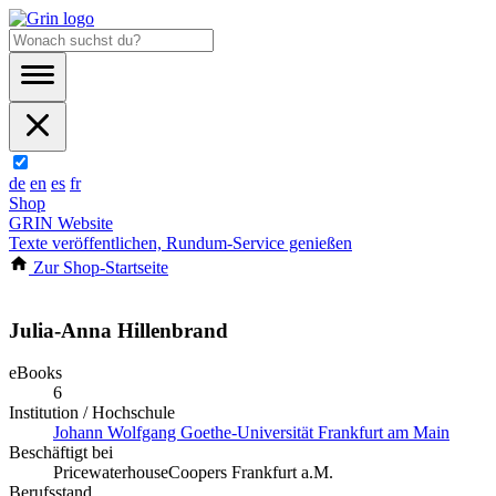
de
en
es
fr
Shop
GRIN Website
Texte veröffentlichen, Rundum-Service genießen
Zur Shop-Startseite
Julia-Anna Hillenbrand
eBooks
6
Institution / Hochschule
Johann Wolfgang Goethe-Universität Frankfurt am Main
Beschäftigt bei
PricewaterhouseCoopers Frankfurt a.M.
Berufsstand