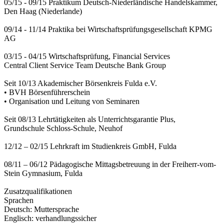
05/15 - 09/15 Praktikum Deutsch-Niederländische Handelskammer,
Den Haag (Niederlande)
09/14 - 11/14 Praktika bei Wirtschaftsprüfungsgesellschaft KPMG
AG
03/15 - 04/15 Wirtschaftsprüfung, Financial Services
Central Client Service Team Deutsche Bank Group
Seit 10/13 Akademischer Börsenkreis Fulda e.V.
• BVH Börsenführerschein
• Organisation und Leitung von Seminaren
Seit 08/13 Lehrtätigkeiten als Unterrichtsgarantie Plus,
Grundschule Schloss-Schule, Neuhof
12/12 – 02/15 Lehrkraft im Studienkreis GmbH, Fulda
08/11 – 06/12 Pädagogische Mittagsbetreuung in der Freiherr-vom-
Stein Gymnasium, Fulda
Zusatzqualifikationen
Sprachen
Deutsch: Muttersprache
Englisch: verhandlungssicher