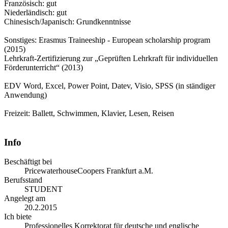
Französisch: gut
Niederländisch: gut
Chinesisch/Japanisch: Grundkenntnisse
Sonstiges: Erasmus Traineeship - European scholarship program
(2015)
Lehrkraft-Zertifizierung zur „Geprüften Lehrkraft für individuellen
Förderunterricht“ (2013)
EDV Word, Excel, Power Point, Datev, Visio, SPSS (in ständiger
Anwendung)
Freizeit: Ballett, Schwimmen, Klavier, Lesen, Reisen
Info
Beschäftigt bei
PricewaterhouseCoopers Frankfurt a.M.
Berufsstand
STUDENT
Angelegt am
20.2.2015
Ich biete
Professionelles Korrektorat für deutsche und englische