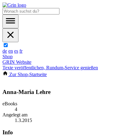
de
en
es
fr
Shop
GRIN Website
Texte veröffentlichen, Rundum-Service genießen
Zur Shop-Startseite
Anna-Maria Lehre
eBooks
4
Angelegt am
1.3.2015
Info