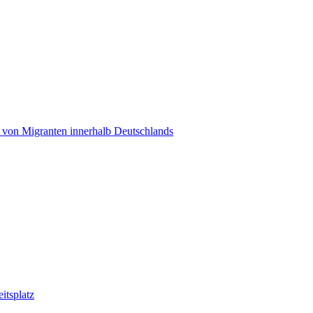
t von Migranten innerhalb Deutschlands
tsplatz