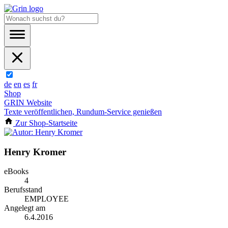
de
en
es
fr
Shop
GRIN Website
Texte veröffentlichen, Rundum-Service genießen
Zur Shop-Startseite
Henry Kromer
eBooks
4
Berufsstand
EMPLOYEE
Angelegt am
6.4.2016