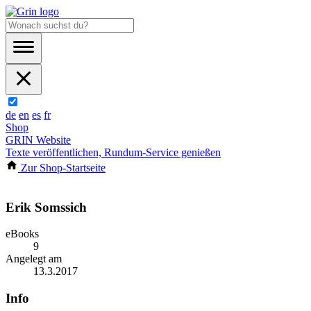
de
en
es
fr
Shop
GRIN Website
Texte veröffentlichen, Rundum-Service genießen
Zur Shop-Startseite
Erik Somssich
eBooks
9
Angelegt am
13.3.2017
Info