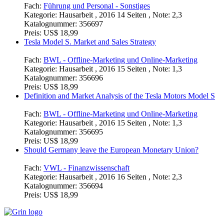
Fach:
Führung und Personal - Sonstiges
Kategorie:
Hausarbeit , 2016 14 Seiten , Note: 2,3
Katalognummer:
356697
Preis:
US$ 18,99
Tesla Model S. Market and Sales Strategy
Fach:
BWL - Offline-Marketing und Online-Marketing
Kategorie:
Hausarbeit , 2016 15 Seiten , Note: 1,3
Katalognummer:
356696
Preis:
US$ 18,99
Definition and Market Analysis of the Tesla Motors Model S
Fach:
BWL - Offline-Marketing und Online-Marketing
Kategorie:
Hausarbeit , 2016 15 Seiten , Note: 1,3
Katalognummer:
356695
Preis:
US$ 18,99
Should Germany leave the European Monetary Union?
Fach:
VWL - Finanzwissenschaft
Kategorie:
Hausarbeit , 2016 16 Seiten , Note: 2,3
Katalognummer:
356694
Preis:
US$ 18,99