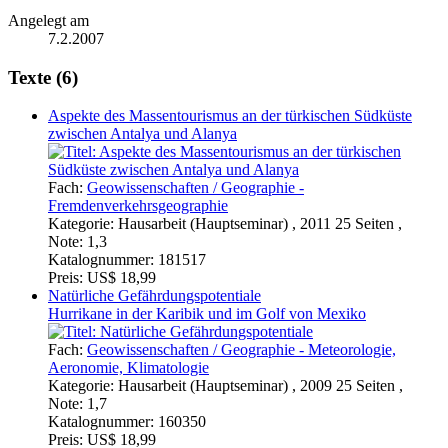
Angelegt am
7.2.2007
Texte (6)
Aspekte des Massentourismus an der türkischen Südküste
zwischen Antalya und Alanya
Fach:
Geowissenschaften / Geographie -
Fremdenverkehrsgeographie
Kategorie:
Hausarbeit (Hauptseminar) , 2011 25 Seiten ,
Note: 1,3
Katalognummer:
181517
Preis:
US$ 18,99
Natürliche Gefährdungspotentiale
Hurrikane in der Karibik und im Golf von Mexiko
Fach:
Geowissenschaften / Geographie - Meteorologie,
Aeronomie, Klimatologie
Kategorie:
Hausarbeit (Hauptseminar) , 2009 25 Seiten ,
Note: 1,7
Katalognummer:
160350
Preis:
US$ 18,99
Unterrichtsstunde: Die Mondphasen