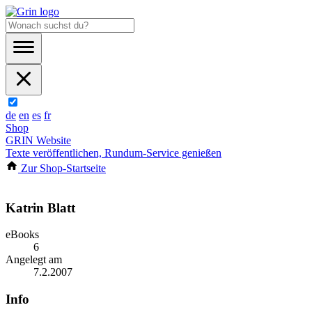
de
en
es
fr
Shop
GRIN Website
Texte veröffentlichen, Rundum-Service genießen
Zur Shop-Startseite
Katrin Blatt
eBooks
6
Angelegt am
7.2.2007
Info