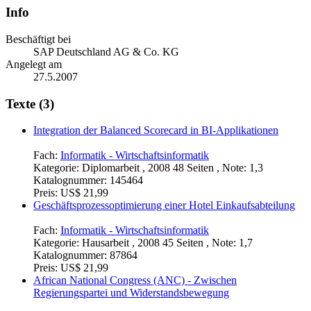
Info
Beschäftigt bei
SAP Deutschland AG & Co. KG
Angelegt am
27.5.2007
Texte (3)
Integration der Balanced Scorecard in BI-Applikationen
Fach:
Informatik - Wirtschaftsinformatik
Kategorie:
Diplomarbeit , 2008 48 Seiten , Note: 1,3
Katalognummer:
145464
Preis:
US$ 21,99
Geschäftsprozessoptimierung einer Hotel Einkaufsabteilung
Fach:
Informatik - Wirtschaftsinformatik
Kategorie:
Hausarbeit , 2008 45 Seiten , Note: 1,7
Katalognummer:
87864
Preis:
US$ 21,99
African National Congress (ANC) - Zwischen
Regierungspartei und Widerstandsbewegung