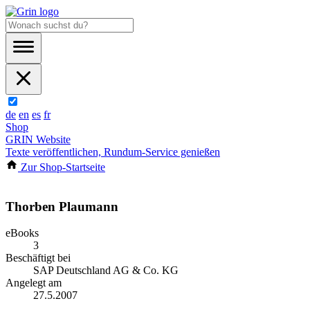
de
en
es
fr
Shop
GRIN Website
Texte veröffentlichen, Rundum-Service genießen
Zur Shop-Startseite
Thorben Plaumann
eBooks
3
Beschäftigt bei
SAP Deutschland AG & Co. KG
Angelegt am
27.5.2007