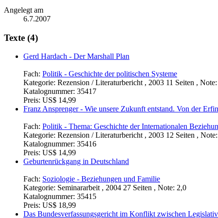
Angelegt am
6.7.2007
Texte (4)
Gerd Hardach - Der Marshall Plan
Fach:
Politik - Geschichte der politischen Systeme
Kategorie:
Rezension / Literaturbericht , 2003 11 Seiten , Note:
Katalognummer:
35417
Preis:
US$ 14,99
Franz Ansprenger - Wie unsere Zukunft entstand. Von der Erfindu
Fach:
Politik - Thema: Geschichte der Internationalen Beziehu
Kategorie:
Rezension / Literaturbericht , 2003 12 Seiten , Note:
Katalognummer:
35416
Preis:
US$ 14,99
Geburtenrückgang in Deutschland
Fach:
Soziologie - Beziehungen und Familie
Kategorie:
Seminararbeit , 2004 27 Seiten , Note: 2,0
Katalognummer:
35415
Preis:
US$ 18,99
Das Bundesverfassungsgericht im Konflikt zwischen Legislativ