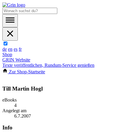
de
en
es
fr
Shop
GRIN Website
Texte veröffentlichen, Rundum-Service genießen
Zur Shop-Startseite
Till Martin Hogl
eBooks
4
Angelegt am
6.7.2007
Info