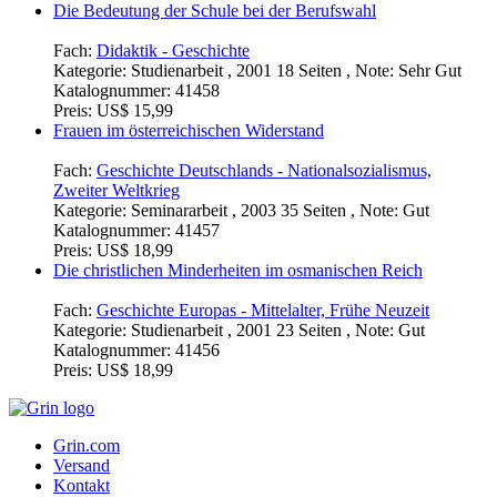
Die Bedeutung der Schule bei der Berufswahl
Fach:
Didaktik - Geschichte
Kategorie:
Studienarbeit , 2001 18 Seiten , Note: Sehr Gut
Katalognummer:
41458
Preis:
US$ 15,99
Frauen im österreichischen Widerstand
Fach:
Geschichte Deutschlands - Nationalsozialismus,
Zweiter Weltkrieg
Kategorie:
Seminararbeit , 2003 35 Seiten , Note: Gut
Katalognummer:
41457
Preis:
US$ 18,99
Die christlichen Minderheiten im osmanischen Reich
Fach:
Geschichte Europas - Mittelalter, Frühe Neuzeit
Kategorie:
Studienarbeit , 2001 23 Seiten , Note: Gut
Katalognummer:
41456
Preis:
US$ 18,99
Grin.com
Versand
Kontakt