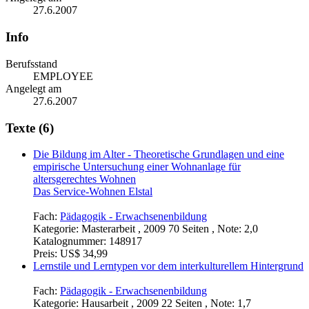
27.6.2007
Info
Berufsstand
EMPLOYEE
Angelegt am
27.6.2007
Texte (6)
Die Bildung im Alter - Theoretische Grundlagen und eine
empirische Untersuchung einer Wohnanlage für
altersgerechtes Wohnen
Das Service-Wohnen Elstal
Fach:
Pädagogik - Erwachsenenbildung
Kategorie:
Masterarbeit , 2009 70 Seiten , Note: 2,0
Katalognummer:
148917
Preis:
US$ 34,99
Lernstile und Lerntypen vor dem interkulturellem Hintergrund
Fach:
Pädagogik - Erwachsenenbildung
Kategorie:
Hausarbeit , 2009 22 Seiten , Note: 1,7