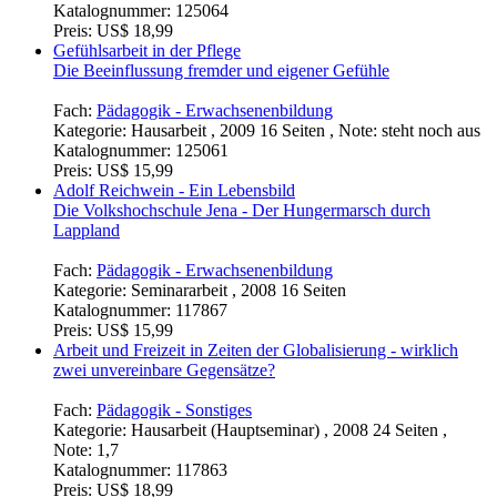
Katalognummer:
125064
Preis:
US$ 18,99
Gefühlsarbeit in der Pflege
Die Beeinflussung fremder und eigener Gefühle
Fach:
Pädagogik - Erwachsenenbildung
Kategorie:
Hausarbeit , 2009 16 Seiten , Note: steht noch aus
Katalognummer:
125061
Preis:
US$ 15,99
Adolf Reichwein - Ein Lebensbild
Die Volkshochschule Jena - Der Hungermarsch durch
Lappland
Fach:
Pädagogik - Erwachsenenbildung
Kategorie:
Seminararbeit , 2008 16 Seiten
Katalognummer:
117867
Preis:
US$ 15,99
Arbeit und Freizeit in Zeiten der Globalisierung - wirklich
zwei unvereinbare Gegensätze?
Fach:
Pädagogik - Sonstiges
Kategorie:
Hausarbeit (Hauptseminar) , 2008 24 Seiten ,
Note: 1,7
Katalognummer:
117863
Preis:
US$ 18,99