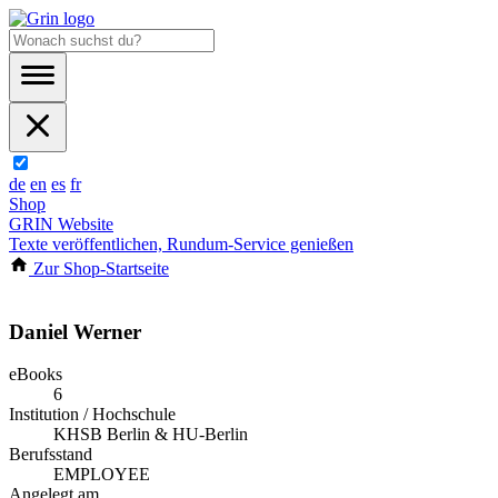
de
en
es
fr
Shop
GRIN Website
Texte veröffentlichen, Rundum-Service genießen
Zur Shop-Startseite
Daniel Werner
eBooks
6
Institution / Hochschule
KHSB Berlin & HU-Berlin
Berufsstand
EMPLOYEE
Angelegt am