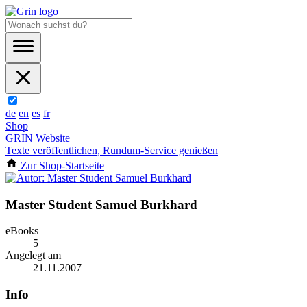
de
en
es
fr
Shop
GRIN Website
Texte veröffentlichen, Rundum-Service genießen
Zur Shop-Startseite
Master Student Samuel Burkhard
eBooks
5
Angelegt am
21.11.2007
Info