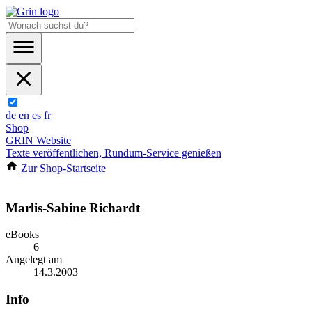
de
en
es
fr
Shop
GRIN Website
Texte veröffentlichen, Rundum-Service genießen
Zur Shop-Startseite
Marlis-Sabine Richardt
eBooks
6
Angelegt am
14.3.2003
Info