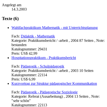
Angelegt am
14.3.2003
Texte (6)
Wahlfachpraktikum Mathematik - mit Unterrichtsplanung
Fach:
Didaktik - Mathematik
Kategorie:
Praktikumsbericht / -arbeit , 2004 87 Seiten , Note:
bestanden
Katalognummer:
29431
Preis:
US$ 42,99
Hospitationspraktikum - Praktikumsbericht
Fach:
Pädagogik - Schulpädagogik
Kategorie:
Praktikumsbericht / -arbeit , 2003 10 Seiten
Katalognummer:
22114
Preis:
US$ 6,99
Kurzvortrag zur Struktur pädagogischer Kommunikation
Fach:
Pädagogik - Pädagogische Soziologie
Kategorie:
Referat (Ausarbeitung) , 2004 13 Seiten , Note:
"sehr schön"
Katalognummer:
22113