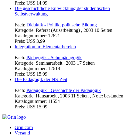
Preis:
US$ 14,99
Die geschichtliche Entwicklung der studentischen
Selbstverwaltung
Fach:
Didaktik - Politik, politische Bildung
Kategorie:
Referat (Ausarbeitung) , 2003 10 Seiten
Katalognummer:
12621
Preis:
US$ 3,99
Integration im Elementarbereich
Fach:
Pädagogik - Schulpädagogik
Kategorie:
Seminararbeit , 2003 17 Seiten
Katalognummer:
12619
Preis:
US$ 15,99
Die Pädagogik der NS-Zeit
Fach:
Pädagogik - Geschichte der Pädagogik
Kategorie:
Hausarbeit , 2003 11 Seiten , Note: bestanden
Katalognummer:
11554
Preis:
US$ 15,99
Grin.com
Versand