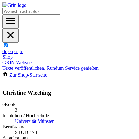
de
en
es
fr
Shop
GRIN Website
Texte veröffentlichen, Rundum-Service genießen
Zur Shop-Startseite
Christine Wieching
eBooks
3
Institution / Hochschule
Universität Münster
Berufsstand
STUDENT
Angelegt am