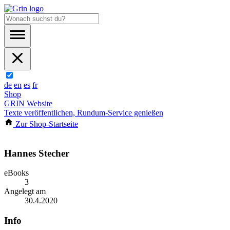
de
en
es
fr
Shop
GRIN Website
Texte veröffentlichen, Rundum-Service genießen
Zur Shop-Startseite
Hannes Stecher
eBooks
3
Angelegt am
30.4.2020
Info