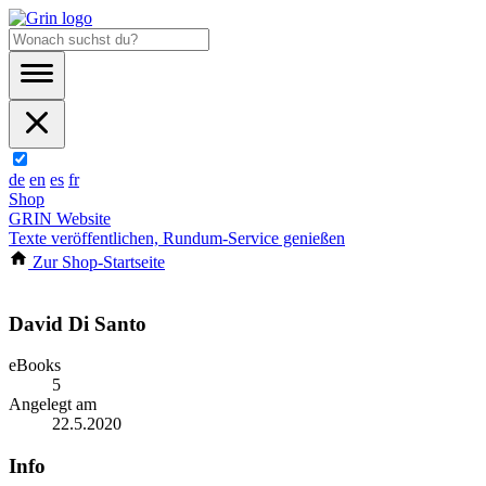
de
en
es
fr
Shop
GRIN Website
Texte veröffentlichen, Rundum-Service genießen
Zur Shop-Startseite
David Di Santo
eBooks
5
Angelegt am
22.5.2020
Info