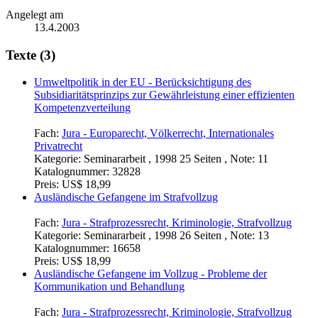
Angelegt am
13.4.2003
Texte (3)
Umweltpolitik in der EU - Berücksichtigung des
Subsidiaritätsprinzips zur Gewährleistung einer effizienten
Kompetenzverteilung
Fach:
Jura - Europarecht, Völkerrecht, Internationales
Privatrecht
Kategorie:
Seminararbeit , 1998 25 Seiten , Note: 11
Katalognummer:
32828
Preis:
US$ 18,99
Ausländische Gefangene im Strafvollzug
Fach:
Jura - Strafprozessrecht, Kriminologie, Strafvollzug
Kategorie:
Seminararbeit , 1998 26 Seiten , Note: 13
Katalognummer:
16658
Preis:
US$ 18,99
Ausländische Gefangene im Vollzug - Probleme der
Kommunikation und Behandlung
Fach:
Jura - Strafprozessrecht, Kriminologie, Strafvollzug