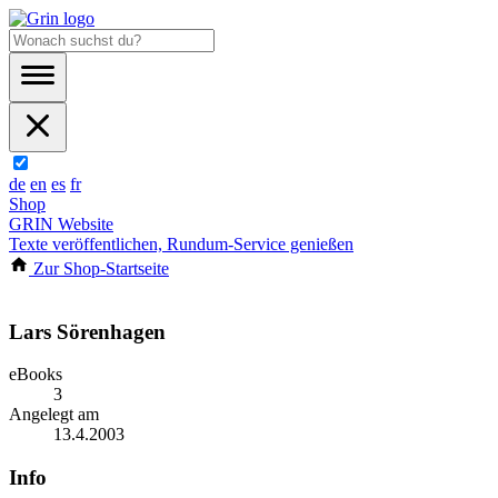
de
en
es
fr
Shop
GRIN Website
Texte veröffentlichen, Rundum-Service genießen
Zur Shop-Startseite
Lars Sörenhagen
eBooks
3
Angelegt am
13.4.2003
Info