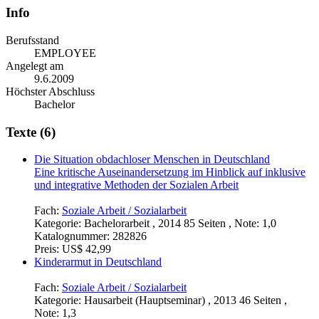
Info
Berufsstand
EMPLOYEE
Angelegt am
9.6.2009
Höchster Abschluss
Bachelor
Texte (6)
Die Situation obdachloser Menschen in Deutschland
Eine kritische Auseinandersetzung im Hinblick auf inklusive
und integrative Methoden der Sozialen Arbeit
Fach:
Soziale Arbeit / Sozialarbeit
Kategorie:
Bachelorarbeit , 2014 85 Seiten , Note: 1,0
Katalognummer:
282826
Preis:
US$ 42,99
Kinderarmut in Deutschland
Fach:
Soziale Arbeit / Sozialarbeit
Kategorie:
Hausarbeit (Hauptseminar) , 2013 46 Seiten ,
Note: 1,3