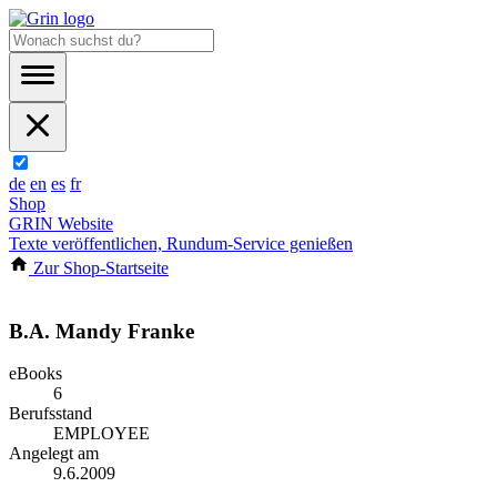
de
en
es
fr
Shop
GRIN Website
Texte veröffentlichen, Rundum-Service genießen
Zur Shop-Startseite
B.A. Mandy Franke
eBooks
6
Berufsstand
EMPLOYEE
Angelegt am
9.6.2009