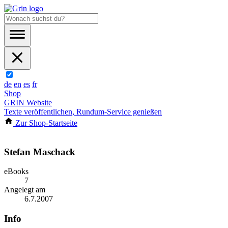
de
en
es
fr
Shop
GRIN Website
Texte veröffentlichen, Rundum-Service genießen
Zur Shop-Startseite
Stefan Maschack
eBooks
7
Angelegt am
6.7.2007
Info