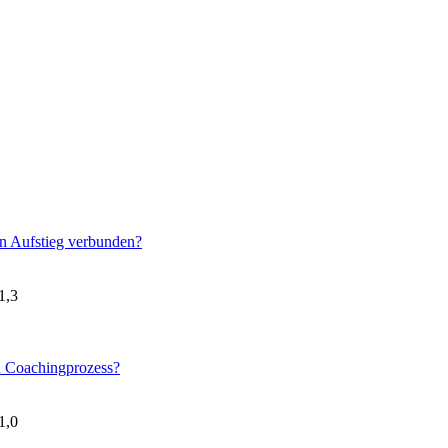
en Aufstieg verbunden?
1,3
n Coachingprozess?
1,0