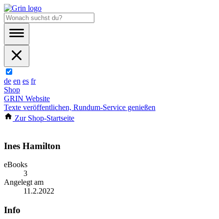
de
en
es
fr
Shop
GRIN Website
Texte veröffentlichen, Rundum-Service genießen
Zur Shop-Startseite
Ines Hamilton
eBooks
3
Angelegt am
11.2.2022
Info