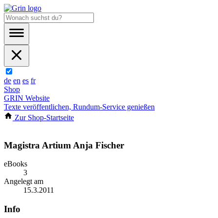
de
en
es
fr
Shop
GRIN Website
Texte veröffentlichen, Rundum-Service genießen
Zur Shop-Startseite
Magistra Artium Anja Fischer
eBooks
3
Angelegt am
15.3.2011
Info