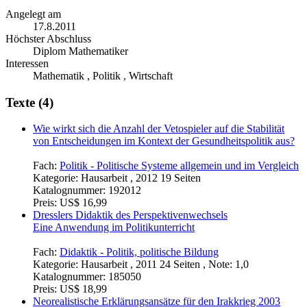
Angelegt am
17.8.2011
Höchster Abschluss
Diplom Mathematiker
Interessen
Mathematik , Politik , Wirtschaft
Texte (4)
Wie wirkt sich die Anzahl der Vetospieler auf die Stabilität
von Entscheidungen im Kontext der Gesundheitspolitik aus?
Fach:
Politik - Politische Systeme allgemein und im Vergleich
Kategorie:
Hausarbeit , 2012 19 Seiten
Katalognummer:
192012
Preis:
US$ 16,99
Dresslers Didaktik des Perspektivenwechsels
Eine Anwendung im Politikunterricht
Fach:
Didaktik - Politik, politische Bildung
Kategorie:
Hausarbeit , 2011 24 Seiten , Note: 1,0
Katalognummer:
185050
Preis:
US$ 18,99
Neorealistische Erklärungsansätze für den Irakkrieg 2003