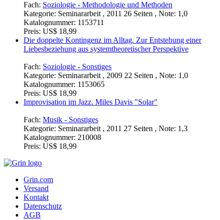
Grundschulkindern anhand der öffentlichen Musikschulen
Fach:
Soziologie - Methodologie und Methoden
Kategorie:
Seminararbeit , 2011 26 Seiten , Note: 1,0
Katalognummer:
1153711
Preis:
US$ 18,99
Die doppelte Kontingenz im Alltag. Zur Entstehung einer
Liebesbeziehung aus systemtheoretischer Perspektive
Fach:
Soziologie - Sonstiges
Kategorie:
Seminararbeit , 2009 22 Seiten , Note: 1,0
Katalognummer:
1153065
Preis:
US$ 18,99
Improvisation im Jazz. Miles Davis "Solar"
Fach:
Musik - Sonstiges
Kategorie:
Seminararbeit , 2011 27 Seiten , Note: 1,3
Katalognummer:
210008
Preis:
US$ 18,99
Grin.com