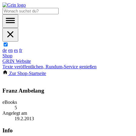
de
en
es
fr
Shop
GRIN Website
Texte veröffentlichen, Rundum-Service genießen
Zur Shop-Startseite
Franz Ambelang
eBooks
5
Angelegt am
19.2.2013
Info