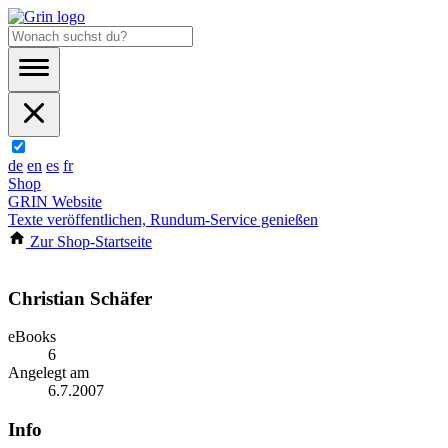
de
en
es
fr
Shop
GRIN Website
Texte veröffentlichen, Rundum-Service genießen
Zur Shop-Startseite
Christian Schäfer
eBooks
6
Angelegt am
6.7.2007
Info