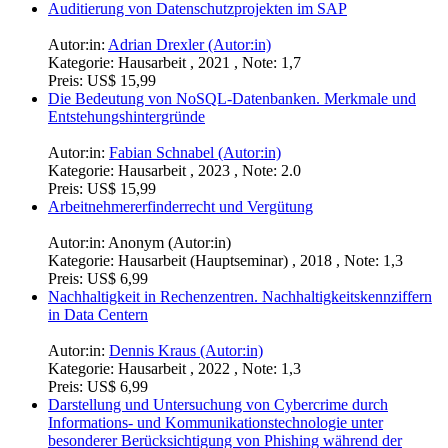
Auditierung von Datenschutzprojekten im SAP
Autor:in:
Adrian Drexler (Autor:in)
Kategorie:
Hausarbeit , 2021 , Note: 1,7
Preis:
US$ 15,99
Die Bedeutung von NoSQL-Datenbanken. Merkmale und
Entstehungshintergründe
Autor:in:
Fabian Schnabel (Autor:in)
Kategorie:
Hausarbeit , 2023 , Note: 2.0
Preis:
US$ 15,99
Arbeitnehmererfinderrecht und Vergütung
Autor:in:
Anonym (Autor:in)
Kategorie:
Hausarbeit (Hauptseminar) , 2018 , Note: 1,3
Preis:
US$ 6,99
Nachhaltigkeit in Rechenzentren. Nachhaltigkeitskennziffern
in Data Centern
Autor:in:
Dennis Kraus (Autor:in)
Kategorie:
Hausarbeit , 2022 , Note: 1,3
Preis:
US$ 6,99
Darstellung und Untersuchung von Cybercrime durch
Informations- und Kommunikationstechnologie unter
besonderer Berücksichtigung von Phishing während der