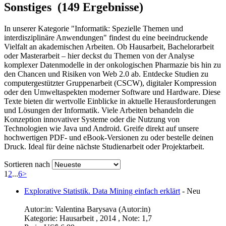
Sonstiges (149 Ergebnisse)
In unserer Kategorie "Informatik: Spezielle Themen und
interdisziplinäre Anwendungen" findest du eine beeindruckende
Vielfalt an akademischen Arbeiten. Ob Hausarbeit, Bachelorarbeit
oder Masterarbeit – hier deckst du Themen von der Analyse
komplexer Datenmodelle in der onkologischen Pharmazie bis hin zu
den Chancen und Risiken von Web 2.0 ab. Entdecke Studien zu
computergestützter Gruppenarbeit (CSCW), digitaler Kompression
oder den Umweltaspekten moderner Software und Hardware. Diese
Texte bieten dir wertvolle Einblicke in aktuelle Herausforderungen
und Lösungen der Informatik. Viele Arbeiten behandeln die
Konzeption innovativer Systeme oder die Nutzung von
Technologien wie Java und Android. Greife direkt auf unsere
hochwertigen PDF- und eBook-Versionen zu oder bestelle deinen
Druck. Ideal für deine nächste Studienarbeit oder Projektarbeit.
Sortieren nach
1
2
...
6
>
Explorative Statistik. Data Mining einfach erklärt
-
Neu
Autor:in:
Valentina Barysava (Autor:in)
Kategorie:
Hausarbeit , 2014 , Note: 1,7