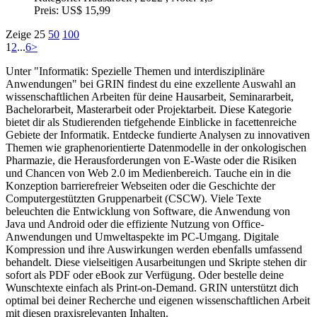
Preis:
US$ 15,99
Zeige
25
50
100
1
2
...
6
>
Unter "Informatik: Spezielle Themen und interdisziplinäre
Anwendungen" bei GRIN findest du eine exzellente Auswahl an
wissenschaftlichen Arbeiten für deine Hausarbeit, Seminararbeit,
Bachelorarbeit, Masterarbeit oder Projektarbeit. Diese Kategorie
bietet dir als Studierenden tiefgehende Einblicke in facettenreiche
Gebiete der Informatik. Entdecke fundierte Analysen zu innovativen
Themen wie graphenorientierte Datenmodelle in der onkologischen
Pharmazie, die Herausforderungen von E-Waste oder die Risiken
und Chancen von Web 2.0 im Medienbereich. Tauche ein in die
Konzeption barrierefreier Webseiten oder die Geschichte der
Computergestützten Gruppenarbeit (CSCW). Viele Texte
beleuchten die Entwicklung von Software, die Anwendung von
Java und Android oder die effiziente Nutzung von Office-
Anwendungen und Umweltaspekte im PC-Umgang. Digitale
Kompression und ihre Auswirkungen werden ebenfalls umfassend
behandelt. Diese vielseitigen Ausarbeitungen und Skripte stehen dir
sofort als PDF oder eBook zur Verfügung. Oder bestelle deine
Wunschtexte einfach als Print-on-Demand. GRIN unterstützt dich
optimal bei deiner Recherche und eigenen wissenschaftlichen Arbeit
mit diesen praxisrelevanten Inhalten.