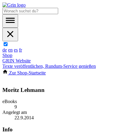
de
en
es
fr
Shop
GRIN Website
Texte veröffentlichen, Rundum-Service genießen
Zur Shop-Startseite
Moritz Lehmann
eBooks
9
Angelegt am
22.9.2014
Info