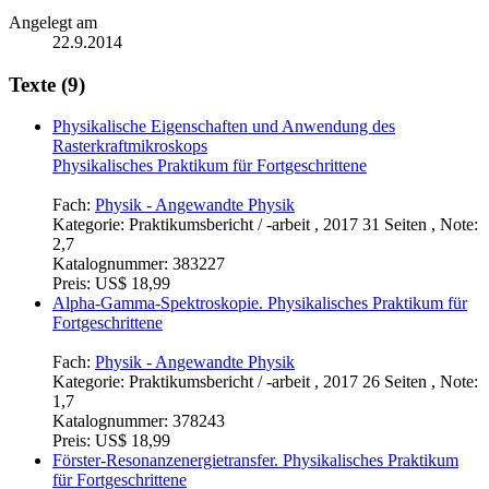
Angelegt am
22.9.2014
Texte (9)
Physikalische Eigenschaften und Anwendung des
Rasterkraftmikroskops
Physikalisches Praktikum für Fortgeschrittene
Fach:
Physik - Angewandte Physik
Kategorie:
Praktikumsbericht / -arbeit , 2017 31 Seiten , Note:
2,7
Katalognummer:
383227
Preis:
US$ 18,99
Alpha-Gamma-Spektroskopie. Physikalisches Praktikum für
Fortgeschrittene
Fach:
Physik - Angewandte Physik
Kategorie:
Praktikumsbericht / -arbeit , 2017 26 Seiten , Note:
1,7
Katalognummer:
378243
Preis:
US$ 18,99
Förster-Resonanzenergietransfer. Physikalisches Praktikum
für Fortgeschrittene