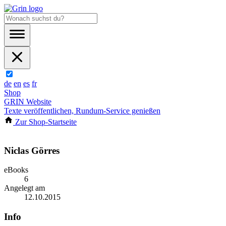
de
en
es
fr
Shop
GRIN Website
Texte veröffentlichen, Rundum-Service genießen
Zur Shop-Startseite
Niclas Görres
eBooks
6
Angelegt am
12.10.2015
Info