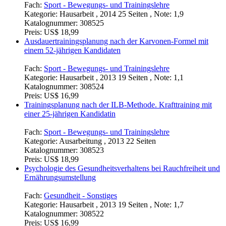
Fach:
Sport - Bewegungs- und Trainingslehre
Kategorie:
Hausarbeit , 2014 25 Seiten , Note: 1,9
Katalognummer:
308525
Preis:
US$ 18,99
Ausdauertrainingsplanung nach der Karvonen-Formel mit
einem 52-jährigen Kandidaten
Fach:
Sport - Bewegungs- und Trainingslehre
Kategorie:
Hausarbeit , 2013 19 Seiten , Note: 1,1
Katalognummer:
308524
Preis:
US$ 16,99
Trainingsplanung nach der ILB-Methode. Krafttraining mit
einer 25-jährigen Kandidatin
Fach:
Sport - Bewegungs- und Trainingslehre
Kategorie:
Ausarbeitung , 2013 22 Seiten
Katalognummer:
308523
Preis:
US$ 18,99
Psychologie des Gesundheitsverhaltens bei Rauchfreiheit und
Ernährungsumstellung
Fach:
Gesundheit - Sonstiges
Kategorie:
Hausarbeit , 2013 19 Seiten , Note: 1,7
Katalognummer:
308522
Preis:
US$ 16,99