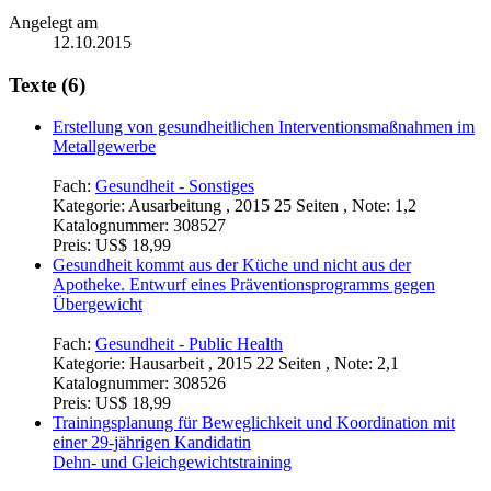
Angelegt am
12.10.2015
Texte (6)
Erstellung von gesundheitlichen Interventionsmaßnahmen im
Metallgewerbe
Fach:
Gesundheit - Sonstiges
Kategorie:
Ausarbeitung , 2015 25 Seiten , Note: 1,2
Katalognummer:
308527
Preis:
US$ 18,99
Gesundheit kommt aus der Küche und nicht aus der
Apotheke. Entwurf eines Präventionsprogramms gegen
Übergewicht
Fach:
Gesundheit - Public Health
Kategorie:
Hausarbeit , 2015 22 Seiten , Note: 2,1
Katalognummer:
308526
Preis:
US$ 18,99
Trainingsplanung für Beweglichkeit und Koordination mit
einer 29-jährigen Kandidatin
Dehn- und Gleichgewichtstraining