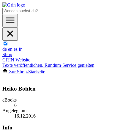
de
en
es
fr
Shop
GRIN Website
Texte veröffentlichen, Rundum-Service genießen
Zur Shop-Startseite
Heiko Bohlen
eBooks
6
Angelegt am
16.12.2016
Info