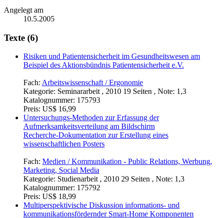
Angelegt am
10.5.2005
Texte (6)
Risiken und Patientensicherheit im Gesundheitswesen am
Beispiel des Aktionsbündnis Patientensicherheit e.V.
Fach:
Arbeitswissenschaft / Ergonomie
Kategorie:
Seminararbeit , 2010 19 Seiten , Note: 1,3
Katalognummer:
175793
Preis:
US$ 16,99
Untersuchungs-Methoden zur Erfassung der
Aufmerksamkeitsverteilung am Bildschirm
Recherche-Dokumentation zur Erstellung eines
wissenschaftlichen Posters
Fach:
Medien / Kommunikation - Public Relations, Werbung,
Marketing, Social Media
Kategorie:
Studienarbeit , 2010 29 Seiten , Note: 1,3
Katalognummer:
175792
Preis:
US$ 18,99
Multiperspektivische Diskussion informations- und
kommunikationsfördernder Smart-Home Komponenten