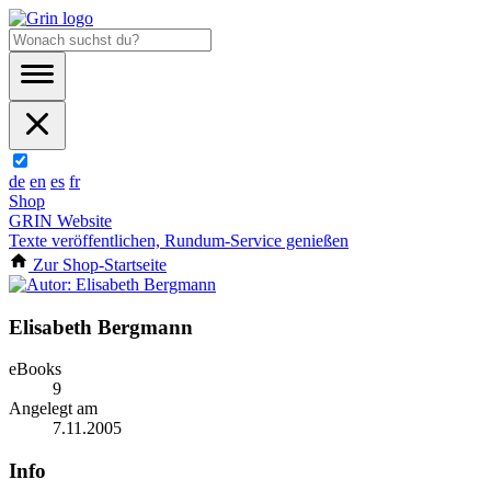
de
en
es
fr
Shop
GRIN Website
Texte veröffentlichen, Rundum-Service genießen
Zur Shop-Startseite
Elisabeth Bergmann
eBooks
9
Angelegt am
7.11.2005
Info