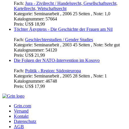
Fach:
Jura - Zivilrecht / Handelsrecht, Gesellschaftsrecht,
Kartellrecht, Wirtschaftsrecht
Kategorie:
Seminararbeit , 2006 25 Seiten , Note: 1,0
Katalognummer:
57664
Preis:
US$ 18,99
Töchter Ägyptens - Die Geschichte der Frauen am Nil
Fach:
Geschlechterstudien / Gender Studies
Kategorie:
Seminararbeit , 2003 45 Seiten , Note: Sehr gut
Katalognummer:
54120
Preis:
US$ 21,99
Die Folgen der NATO-Intervention im Kosovo
Fach:
Politik - Region: Südosteuropa
Kategorie:
Seminararbeit , 2005 28 Seiten , Note: 1
Katalognummer:
46748
Preis:
US$ 17,99
Grin.com
Versand
Kontakt
Datenschutz
AGB