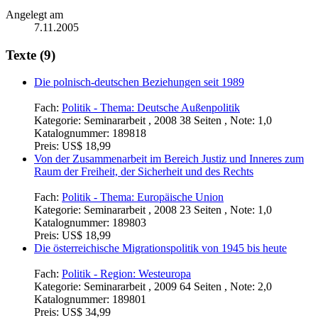
Angelegt am
7.11.2005
Texte (9)
Die polnisch-deutschen Beziehungen seit 1989
Fach:
Politik - Thema: Deutsche Außenpolitik
Kategorie:
Seminararbeit , 2008 38 Seiten , Note: 1,0
Katalognummer:
189818
Preis:
US$ 18,99
Von der Zusammenarbeit im Bereich Justiz und Inneres zum
Raum der Freiheit, der Sicherheit und des Rechts
Fach:
Politik - Thema: Europäische Union
Kategorie:
Seminararbeit , 2008 23 Seiten , Note: 1,0
Katalognummer:
189803
Preis:
US$ 18,99
Die österreichische Migrationspolitik von 1945 bis heute
Fach:
Politik - Region: Westeuropa
Kategorie:
Seminararbeit , 2009 64 Seiten , Note: 2,0
Katalognummer:
189801
Preis:
US$ 34,99