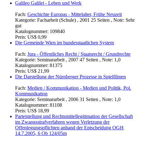
Galileo Galilei - Leben und Werk
Fach:
Geschichte Europas - Mittelalter, Frühe Neuzeit
Kategorie:
Facharbeit (Schule) , 2001 25 Seiten , Note: Sehr
gut
Katalognummer:
109840
Preis:
US$ 0,99
Die Gemeinde Wien im bundesstaatlichen System
Fach:
Jura - Öffentliches Recht / Staatsrecht / Grundrechte
Kategorie:
Seminararbeit , 2007 47 Seiten , Note: 1,0
Katalognummer:
81375
Preis:
US$ 21,99
Die Darstellung der Nürnberger Prozesse in Spielfilmen
Fach:
Medien / Kommunikation - Medien und Politik, Pol.
Kommunikation
Kategorie:
Seminararbeit , 2006 31 Seiten , Note: 1,0
Katalognummer:
81108
Preis:
US$ 18,99
Parteistellung und Rechtsmittellegitimation der Gesellschaft
im Zwangsstrafverfahren wegen Verletzung der
Offenlegungspflichten anhand der Entscheidung OGH
14.7.2005, 6 Ob 124/05m