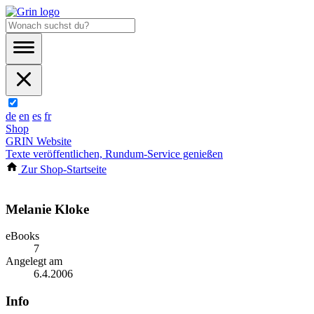
de
en
es
fr
Shop
GRIN Website
Texte veröffentlichen, Rundum-Service genießen
Zur Shop-Startseite
Melanie Kloke
eBooks
7
Angelegt am
6.4.2006
Info