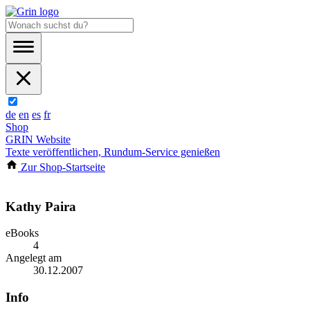
de
en
es
fr
Shop
GRIN Website
Texte veröffentlichen, Rundum-Service genießen
Zur Shop-Startseite
Kathy Paira
eBooks
4
Angelegt am
30.12.2007
Info