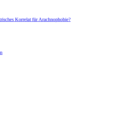
trisches Korrelat für Arachnophobie?
en