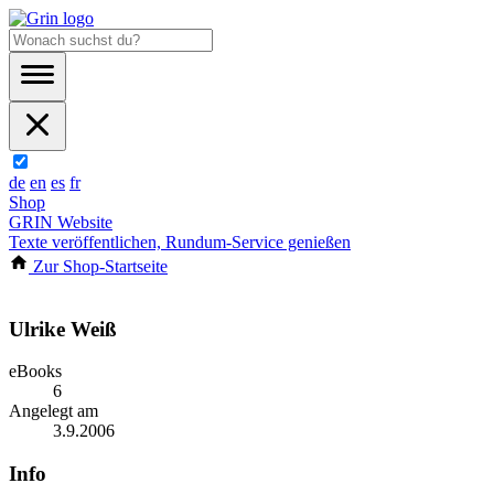
de
en
es
fr
Shop
GRIN Website
Texte veröffentlichen, Rundum-Service genießen
Zur Shop-Startseite
Ulrike Weiß
eBooks
6
Angelegt am
3.9.2006
Info