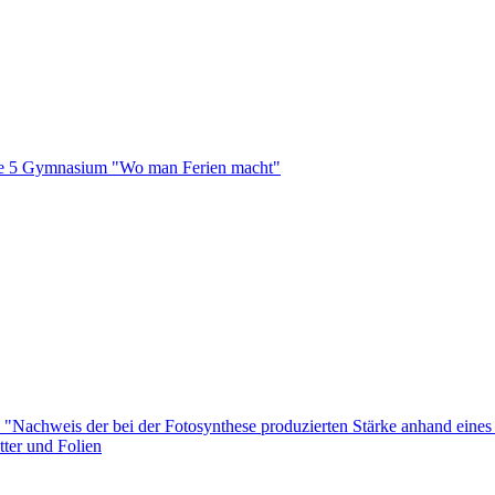
asse 5 Gymnasium "Wo man Ferien macht"
a "Nachweis der bei der Fotosynthese produzierten Stärke anhand eine
tter und Folien