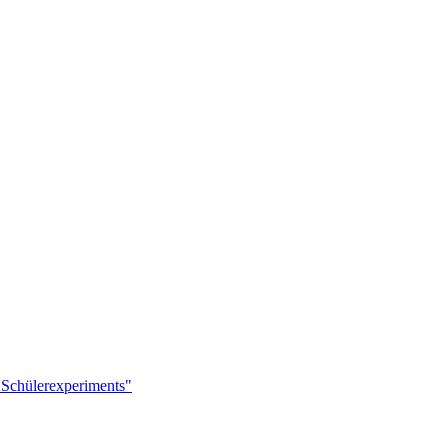
s Schülerexperiments"